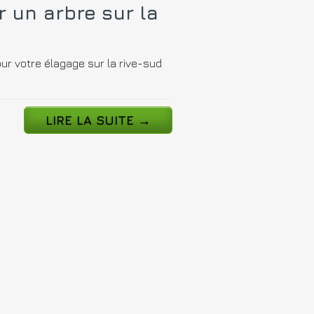
er un arbre sur la
pour votre élagage sur la rive-sud
LIRE LA SUITE
→