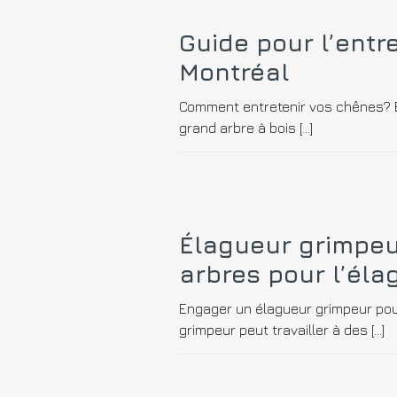
Guide pour l’entr
Montréal
Comment entretenir vos chênes? Él
grand arbre à bois […]
Élagueur grimpeur
arbres pour l’él
Engager un élagueur grimpeur pour
grimpeur peut travailler à des […]