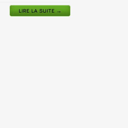
LIRE LA SUITE
→