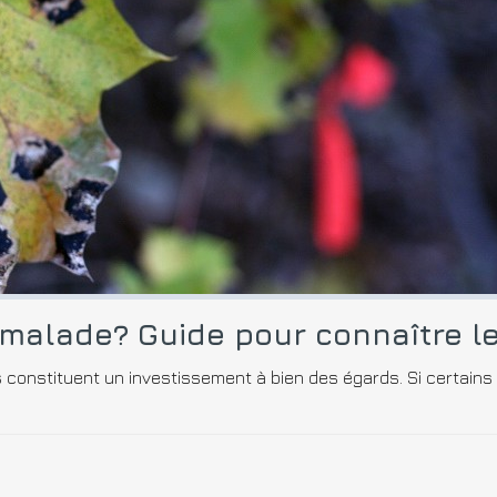
l malade? Guide pour connaître l
s constituent un investissement à bien des égards. Si certains