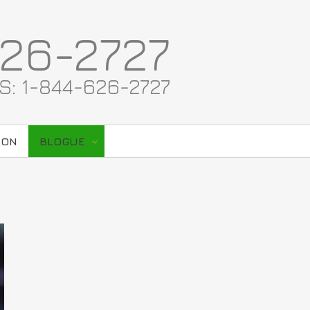
26-2727
S: 1-844-626-2727
ION
BLOGUE