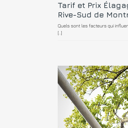
Tarif et Prix Élag
Rive-Sud de Montr
Quels sont les facteurs qui influen
[…]