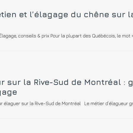
etien et l’élagage du chêne sur l
agage, conseils & prix Pour la plupart des Québécois, le mot 
 sur la Rive-Sud de Montréal : 
agage
 élaguer sur la Rive-Sud de Montréal Le métier d’élagueur gr