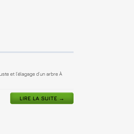
ste et l’élagage d’un arbre À
LIRE LA SUITE
→