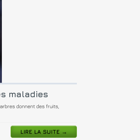
es maladies
 arbres donnent des fruits,
LIRE LA SUITE
→