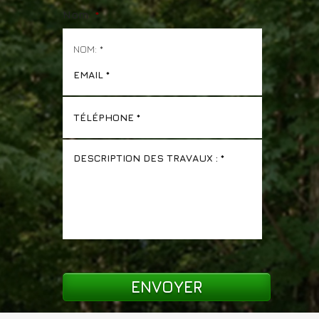
Nom
*