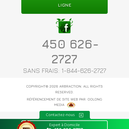
LIGNE
450 626-
2727
SANS FRAIS: 1-844-626-2727
COPYRIGHT© 2026
ARBRACTION
. ALL RIGHTS
RESERVED.
RÉFÉRENCEMENT DE SITE WEB PAR: OOLONG
MEDIA
Contactez-nous
Expert à Domicile