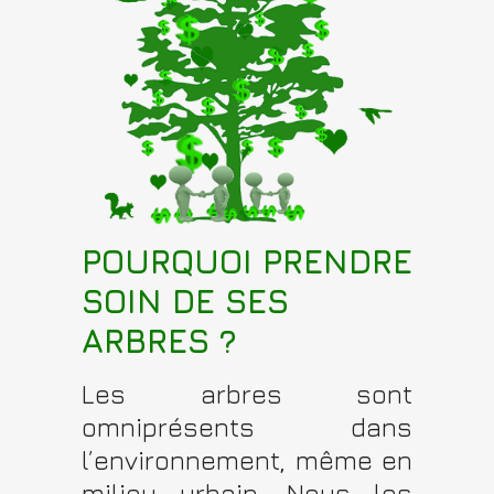
POURQUOI PRENDRE
SOIN DE SES
ARBRES ?
Les arbres sont
omniprésents dans
l’environnement, même en
milieu urbain. Nous les