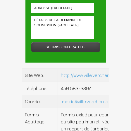
Site Web:
http://www.ville.vercheres.qc.ca
Téléphone:
450 583-3307
Courriel
mairie@ville.vercheres.qc.ca
Permis
Permis exigé pour cour avant
Abattage:
ou site patrimonial. Nécessite
un rapport de l’arboriculteur