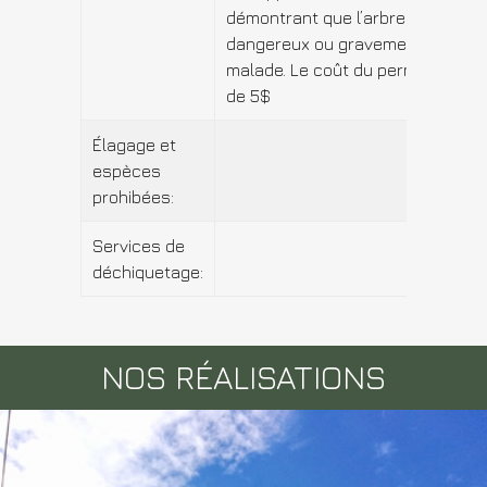
démontrant que l’arbre est
dangereux ou gravement
malade. Le coût du permis est
de 5$
Élagage et
espèces
prohibées:
Services de
déchiquetage:
NOS RÉALISATIONS