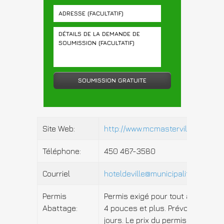
Site Web:
http://www.mcmasterville.ca
Téléphone:
450 467-3580
Courriel
hoteldeville@municipalitemcmaster
Permis
Permis exigé pour tout arbre de 
Abattage:
4 pouces et plus. Prévoir un délai
jours. Le prix du permis est de 10