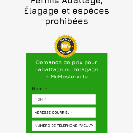
Permis Abattage,
Élagage et espèces
prohibées
Demande de prix pour
l’abattage ou l’élagage
à McMasterville
Nom
*