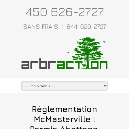
450 626-2727
SANS FRAIS: 1-844-626-2727
Réglementation
McMasterville :